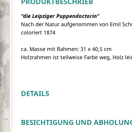
PRODUKTBESCHRIEB
"die Leipziger Puppendoctorin"
Nach der Natur aufgenommen von Emil Schm
coloriert 1874
ca. Masse mit Rahmen: 31 x 40,5 cm
Holzrahmen ist teilweise Farbe weg, Holz le
DETAILS
BESICHTIGUNG UND ABHOLUN