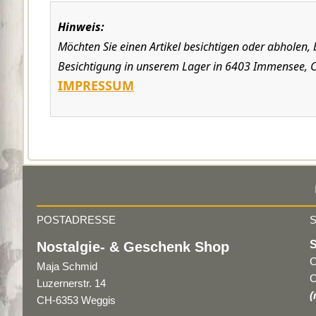
Hinweis:
Möchten Sie einen Artikel besichtigen oder abholen,
Besichtigung in unserem Lager in 6403 Immensee, C
IMPRESSUM
POSTADRESSE
Nostalgie- & Geschenk Shop
C
Maja Schmid
C
Luzernerstr. 14
(
CH-6353 Weggis