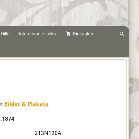
Hilfe
Interessante Links
Einkaufen
»
Bilder & Plakate
.1874
213N120A