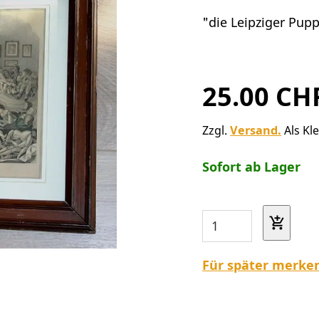
"die Leipziger Pup
25.00 CH
Zzgl.
Versand.
Als Kl
Sofort ab Lager
Für später merke