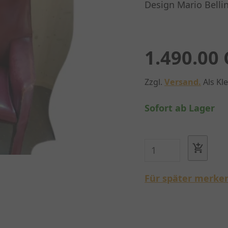
Design Mario Bellin
1.490.00
Zzgl.
Versand.
Als Kl
Sofort ab Lager
Für später merke