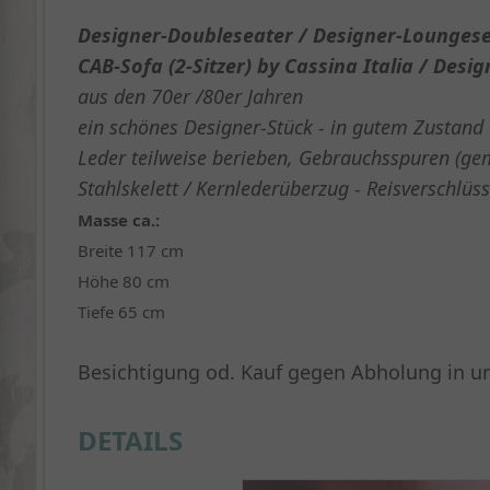
Designer-Doubleseater / Designer-Loungese
CAB-Sofa (2-Sitzer) by Cassina Italia / Desig
aus den 70er /80er Jahren
ein schönes Designer-Stück - in gutem Zustand
Leder teilweise berieben, Gebrauchsspuren (ge
Stahlskelett
/
Kernlederüberzug - Reisverschlüs
Masse ca.:
Breite 117 cm
Höhe 80 cm
Tiefe 65 cm
Besichtigung od. Kauf gegen Abholung in 
DETAILS