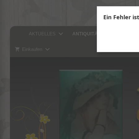
Ein Fehler is
AKTUELLES
ANTIQUITÄTEN
SAMM
Einkaufen