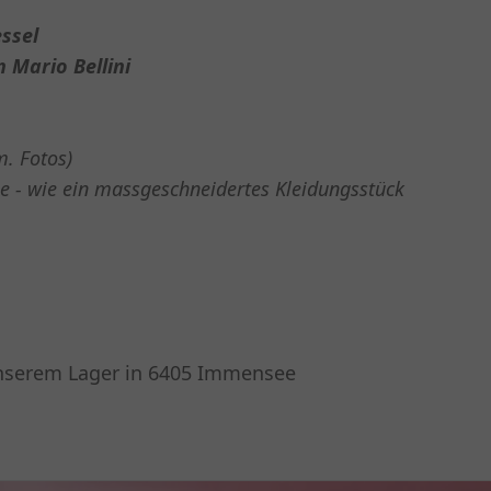
ssel
n Mario Bellini
m. Fotos)
se - wie ein massgeschneidertes Kleidungsstück
unserem Lager in 6405 Immensee