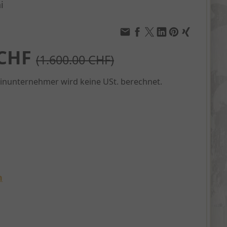
i
 CHF
(1.600.00 CHF)
einunternehmer wird keine USt. berechnet.
n