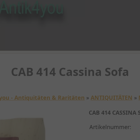
CAB 414 Cassina Sofa
you - Antiquitäten & Raritäten
»
ANTIQUITÄTEN
»
CAB 414 CASSINA 
Artikelnummer: