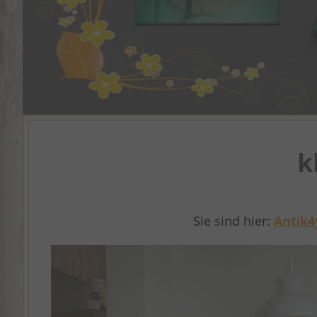
k
Sie sind hier:
Antik4