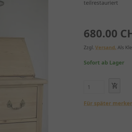
teilrestauriert
680.00 C
Zzgl.
Versand.
Als Kl
Sofort ab Lager
Für später merke