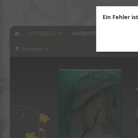
Ein Fehler is
AKTUELLES
ANTIQUITÄTEN
SAMM
Einkaufen