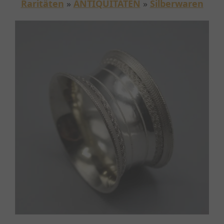
Raritäten
»
ANTIQUITÄTEN
»
Silberwaren