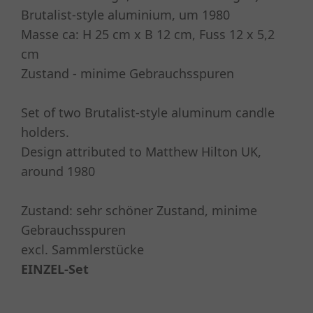
Brutalist-style aluminium, um 1980
Masse ca: H 25 cm x B 12 cm, Fuss 12 x 5,2
cm
Zustand - minime Gebrauchsspuren
Set of two Brutalist-style aluminum candle
holders.
Design attributed to Matthew Hilton UK,
around 1980
Zustand: sehr schöner Zustand, minime
Gebrauchsspuren
excl. Sammlerstücke
EINZEL-Set