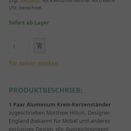
Zzgl.
Versand.
Als Kleinunternehmer wird keine
USt. berechnet.
Sofort ab Lager
Für später merken
PRODUKTBESCHRIEB:
1 Paar Aluminium Kreis-Kerzenständer
zugeschrieben Matthew Hilton, Designer
England (bekannt für Möbel und anderes
exclusives Design, div. Auszeichnungen)