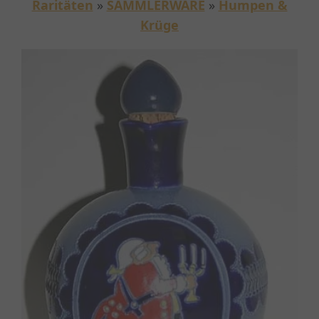
Raritäten
»
SAMMLERWARE
»
Humpen &
Krüge