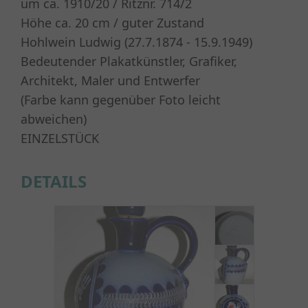
um ca. 1910/20 / Ritznr. 714/2
Höhe ca. 20 cm / guter Zustand
Hohlwein Ludwig (27.7.1874 - 15.9.1949)
Bedeutender Plakatkünstler, Grafiker,
Architekt, Maler und Entwerfer
(Farbe kann gegenüber Foto leicht
abweichen)
EINZELSTÜCK
DETAILS