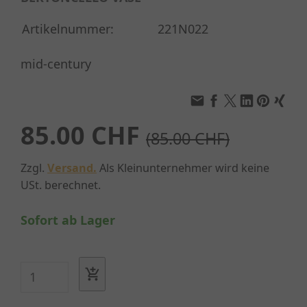
Artikelnummer:
221N022
mid-century
85.00 CHF
(85.00 CHF)
Zzgl.
Versand.
Als Kleinunternehmer wird keine
USt. berechnet.
Sofort ab Lager