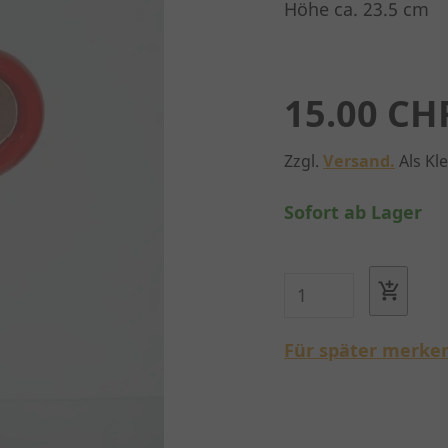
Höhe ca. 23.5 cm
15.00 CH
Zzgl.
Versand.
Als Kl
Sofort ab Lager
Für später merke