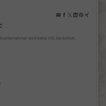
F
einunternehmer wird keine USt. berechnet.
n