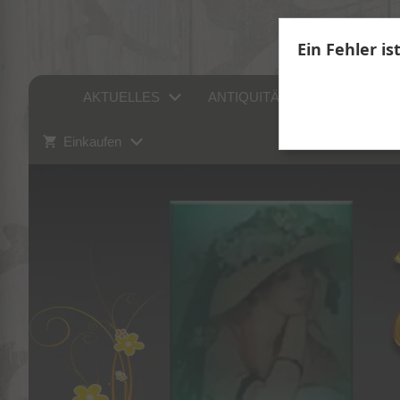
Ein Fehler is
AKTUELLES
ANTIQUITÄTEN
SAMM
Einkaufen