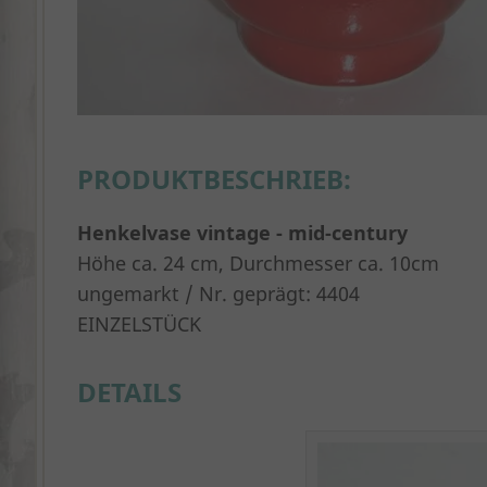
PRODUKTBESCHRIEB:
Henkelvase vintage - mid-century
Höhe ca. 24 cm, Durchmesser ca. 10cm
ungemarkt / Nr. geprägt: 4404
EINZELSTÜCK
DETAILS