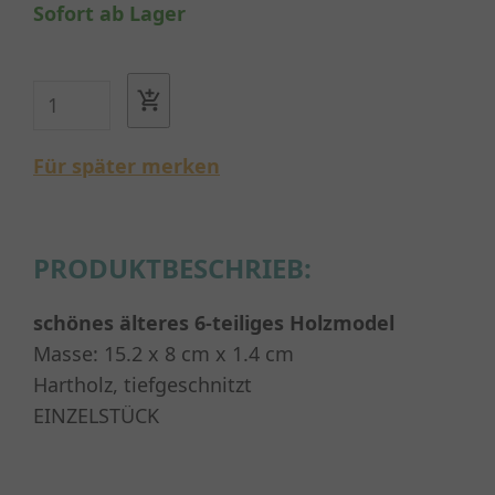
Sofort ab Lager
Für später merken
PRODUKTBESCHRIEB:
schönes älteres 6-teiliges Holzmodel
Masse: 15.2 x 8 cm x 1.4 cm
Hartholz, tiefgeschnitzt
EINZELSTÜCK