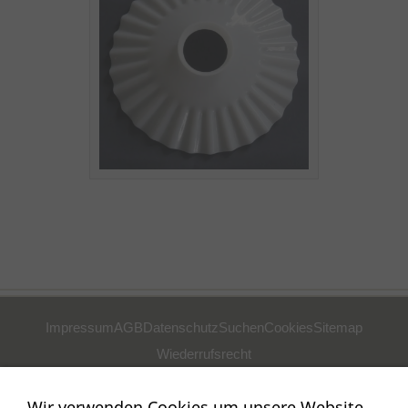
Impressum
AGB
Datenschutz
Suchen
Cookies
Sitemap
Wiederrufsrecht
POSTADRESSE
Wir verwenden Cookies um unsere Website