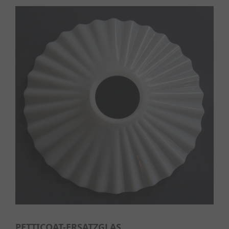
PETTICOAT-ERSATZGLAS