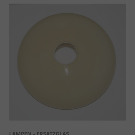
LAMPEN - ERSATZGLAS