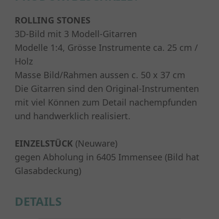
ROLLING STONE
S
3D-Bild mit 3 Modell-Gitarren
Modelle 1:4, Grösse Instrumente ca. 25 cm /
Holz
Masse Bild/Rahmen aussen c. 50 x 37 cm
Die Gitarren sind den Original-Instrumenten
mit viel Können zum Detail nachempfunden
und handwerklich realisiert.
EINZELSTÜCK
(Neuware)
gegen Abholung in 6405 Immensee (Bild hat
Glasabdeckung)
DETAILS