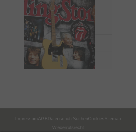
Impressum
AGB
Datenschutz
Suchen
Cookies
Sitemap
Wiederrufsrecht