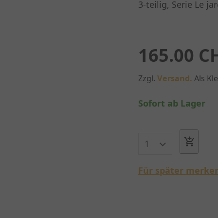
3-teilig, Serie Le j
165.00 C
Zzgl.
Versand.
Als Kl
Sofort ab Lager
Für später merke