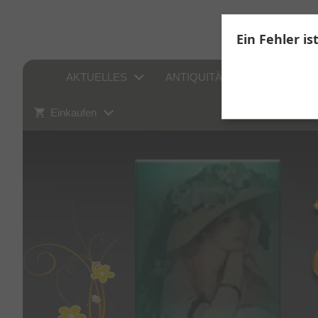
Ein Fehler is
AKTUELLES
ANTIQUITÄTEN
SAMM
Einkaufen