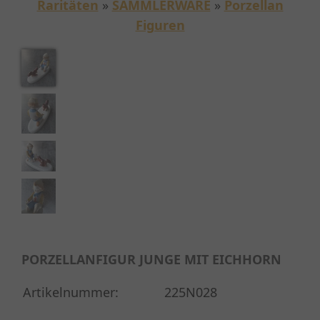
Raritäten
»
SAMMLERWARE
»
Porzellan
Figuren
PORZELLANFIGUR JUNGE MIT EICHHORN
Artikelnummer:
225N028