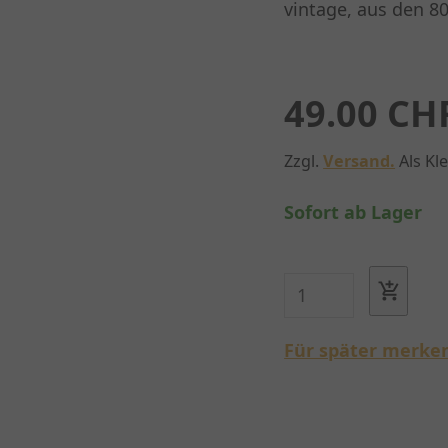
vintage, aus den 80
49.00 CH
Zzgl.
Versand.
Als Kl
Sofort ab Lager
Für später merke