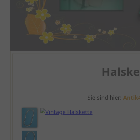
Halske
Sie sind hier:
Antik