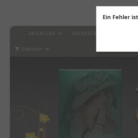
Ein Fehler is
AKTUELLES
ANTIQUITÄTEN
SAMM
Einkaufen