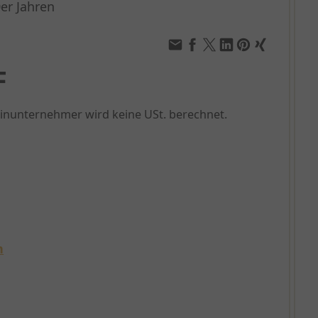
er Jahren
F
einunternehmer wird keine USt. berechnet.
n