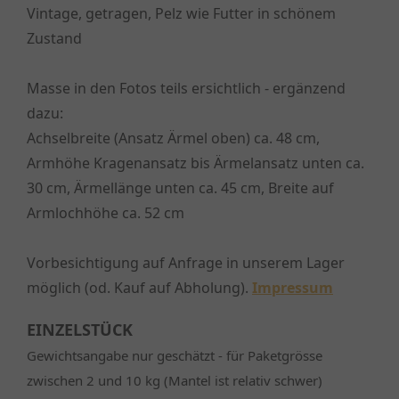
Vintage, getragen, Pelz wie Futter in schönem
Zustand
Masse in den Fotos teils ersichtlich - ergänzend
dazu:
Achselbreite (Ansatz Ärmel oben) ca. 48 cm,
Armhöhe Kragenansatz bis Ärmelansatz unten ca.
30 cm, Ärmellänge unten ca. 45 cm, Breite auf
Armlochhöhe ca. 52 cm
Vorbesichtigung auf Anfrage in unserem Lager
möglich (od. Kauf auf Abholung).
Impressum
EINZELSTÜCK
Gewichtsangabe nur geschätzt - für Paketgrösse
zwischen 2 und 10 kg (Mantel ist relativ schwer)