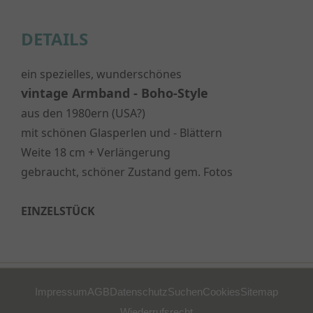
DETAILS
ein spezielles, wunderschönes
vintage Armband - Boho-Style
aus den 1980ern (USA?)
mit schönen Glasperlen und - Blättern
Weite 18 cm + Verlängerung
gebraucht, schöner Zustand gem. Fotos
EINZELSTÜCK
Impressum
AGB
Datenschutz
Suchen
Cookies
Sitemap
Wiederrufsrecht