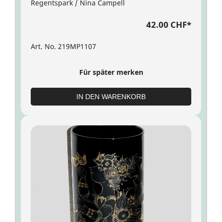
Regentspark / Nina Campell
42.00 CHF
*
Art. No. 219MP1107
Für später merken
IN DEN WARENKORB