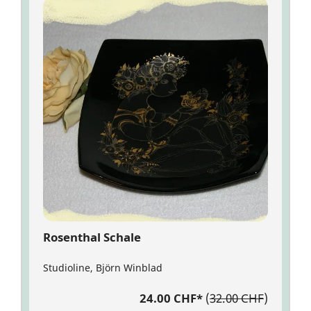
Rosenthal Schale
Studioline, Björn Winblad
24.00 CHF
*
(
32.00 CHF
)