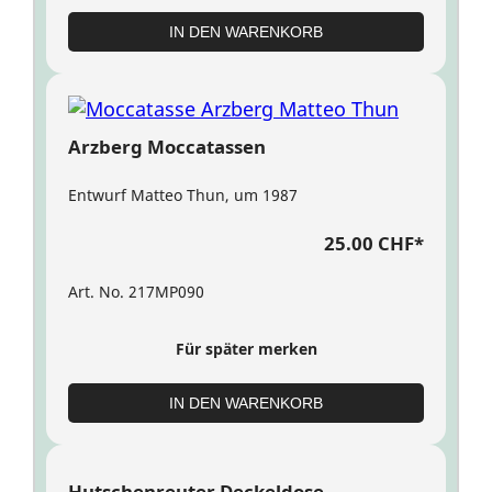
IN DEN WARENKORB
Arzberg Moccatassen
Entwurf Matteo Thun, um 1987
25.00 CHF
*
Art. No. 217MP090
Für später merken
IN DEN WARENKORB
Hutschenreuter Deckeldose