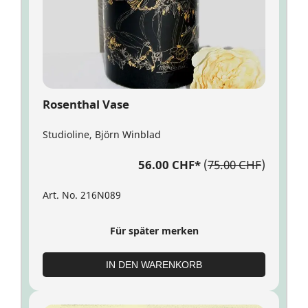
Rosenthal Vase
Studioline, Björn Winblad
56.00 CHF
*
(
75.00 CHF
)
Art. No. 216N089
Für später merken
IN DEN WARENKORB