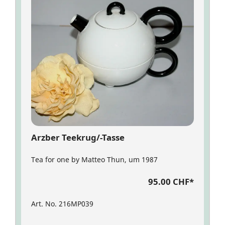
Arzber Teekrug/-Tasse
Tea for one by Matteo Thun, um 1987
95.00 CHF
*
Art. No. 216MP039