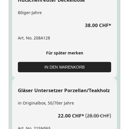
80iger-Jahre
38.00 CHF
*
Art. No. 208A128
Für später merken
IN DEN WARENKORB
Gläser Untersetzer Porzellan/Teakholz
in Originalbox, 50/70er Jahre
22.00 CHF
*
(
28.00 CHF
)
Art. No. 215N065