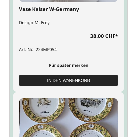
Vase Kaiser W-Germany
Design M. Frey
38.00 CHF
*
Art. No. 224MP054
Für später merken
IN DEN WARENKORB