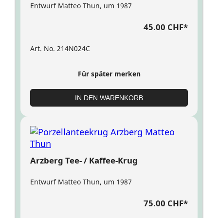
Entwurf Matteo Thun, um 1987
45.00 CHF
*
Art. No. 214N024C
Für später merken
IN DEN WARENKORB
Arzberg Tee- / Kaffee-Krug
Entwurf Matteo Thun, um 1987
75.00 CHF
*