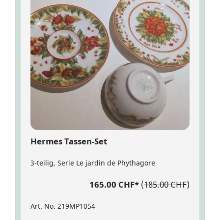
Hermes Tassen-Set
3-teilig, Serie Le jardin de Phythagore
165.00 CHF
*
(
185.00 CHF
)
Art. No. 219MP1054