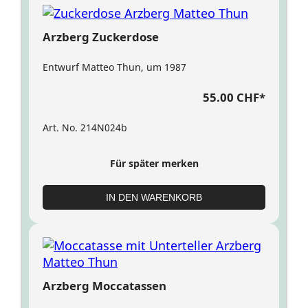
Arzberg Zuckerdose
Entwurf Matteo Thun, um 1987
55.00 CHF
*
Art. No. 214N024b
Für später merken
IN DEN WARENKORB
Arzberg Moccatassen