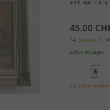
antik, sign. L. Jörg
45.00 CH
Zzgl.
Versand.
Als Kl
Sofort ab Lager
Für später merke