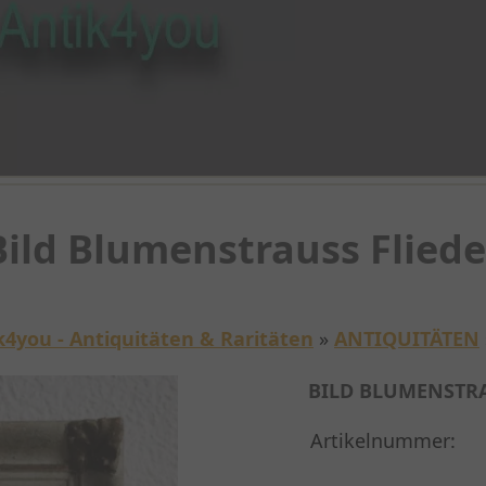
Bild Blumenstrauss Fliede
k4you - Antiquitäten & Raritäten
»
ANTIQUITÄTEN
BILD BLUMENSTRA
Artikelnummer: