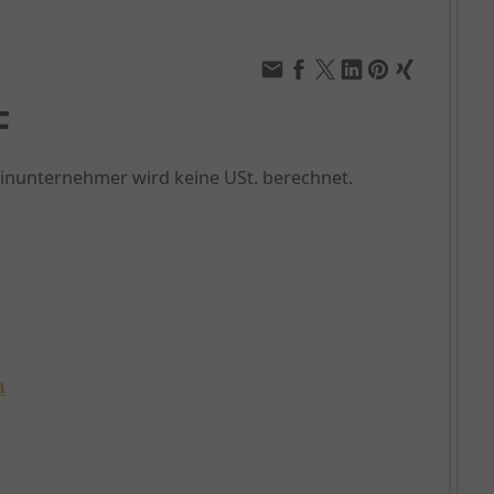
F
einunternehmer wird keine USt. berechnet.
n