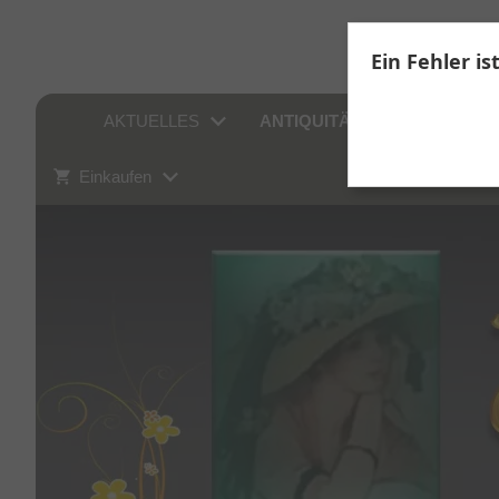
Ein Fehler is
AKTUELLES
ANTIQUITÄTEN
SAMM
Einkaufen