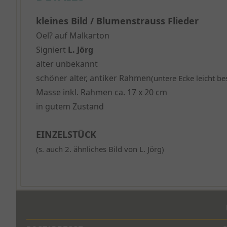
kleines Bild / Blumenstrauss
Flieder
Oel? auf Malkarton
Signiert
L. Jörg
alter unbekannt
schöner alter, antiker Rahmen
(untere Ecke leicht be
Masse inkl. Rahmen ca.
17 x 20
cm
in gutem Zustand
EINZELSTÜCK
(s. auch 2. ähnliches Bild von L. Jörg)