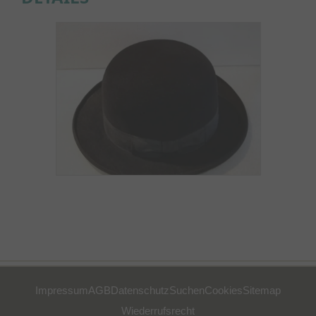
Impressum
AGB
Datenschutz
Suchen
Cookies
Sitemap
Wiederrufsrecht