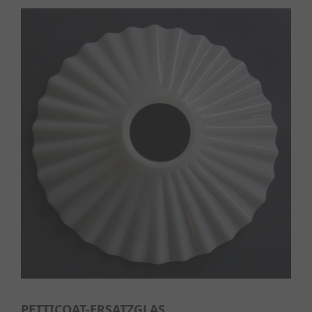
PETTICOAT-ERSATZGLAS