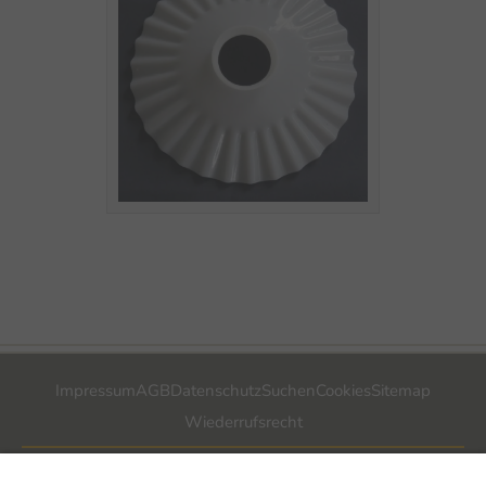
Impressum
AGB
Datenschutz
Suchen
Cookies
Sitemap
Wiederrufsrecht
POSTADRESSE