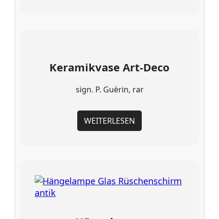
Keramikvase Art-Deco
sign. P. Guèrin, rar
WEITERLESEN