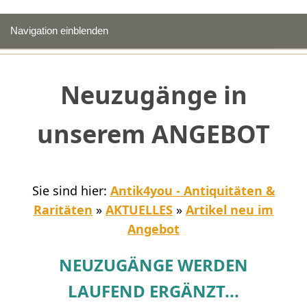
Navigation einblenden
Neuzugänge in
unserem ANGEBOT
Sie sind hier:
Antik4you - Antiquitäten &
Raritäten
»
AKTUELLES
»
Artikel neu im
Angebot
NEUZUGÄNGE WERDEN
LAUFEND ERGÄNZT...