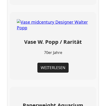
Vase W. Popp / Rarität
70er Jahre
WEITERLESEN
Paperweight Aquarium