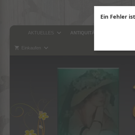
Ein Fehler is
AKTUELLES
ANTIQUITÄTEN
SAMM
Einkaufen