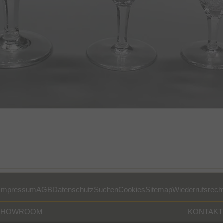
Impressum
AGB
Datenschutz
Suchen
Cookies
Sitemap
Wiederrufsrech
SHOWROOM
KONTAKT