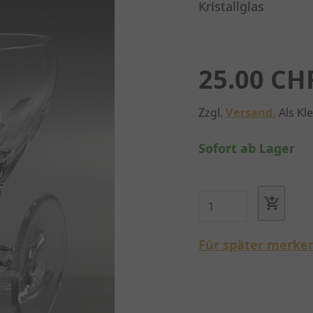
Kristallglas
25.00 CH
Zzgl.
Versand.
Als Kl
Sofort ab Lager
Für später merke