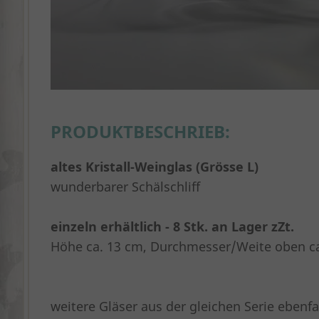
PRODUKTBESCHRIEB:
alte
s
Kristall-Weinglas (Grösse L)
wunderbarer Schälschliff
e
inzeln erhältlich - 8 Stk. an Lager zZt.
Höhe ca. 13 cm, Durchmesser/Weite oben ca
weitere Gläser aus der gleichen Serie ebenf