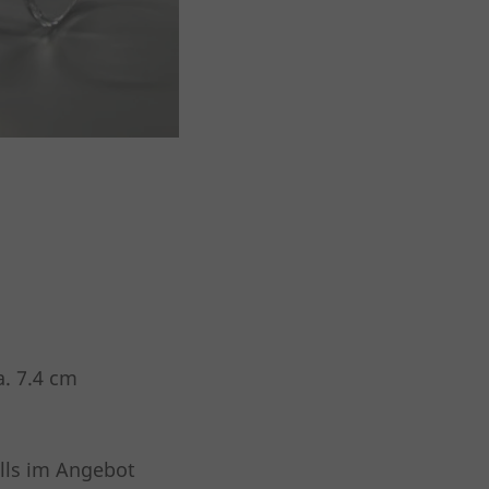
. 7.4 cm
alls im Angebot