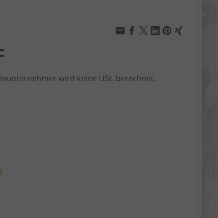
F
einunternehmer wird keine USt. berechnet.
n