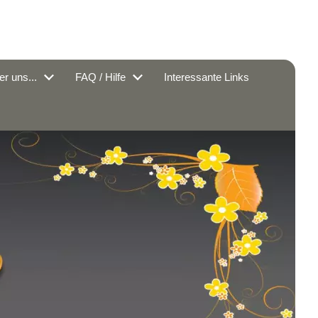
r uns...
FAQ / Hilfe
Interessante Links