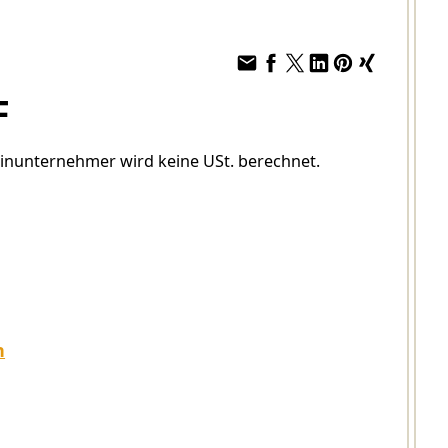
F
einunternehmer wird keine USt. berechnet.
n