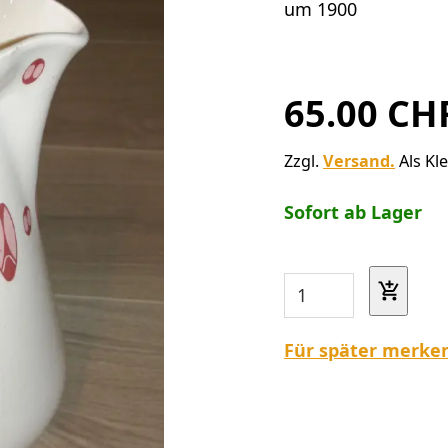
um 1900
65.00 CH
Zzgl.
Versand.
Als Kl
Sofort ab Lager
Für später merke