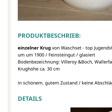
PRODUKTBESCHRIEB:
einzelner Krug
von Waschset - top Jugendst
um um 1900 / Feinsteingut / glasiert
Bodenbezeichnung: Villeroy &Boch, Wallerf
Krughöhe ca. 30 cm
in schönem, gutem Zustand / keine Abschläg
DETAILS