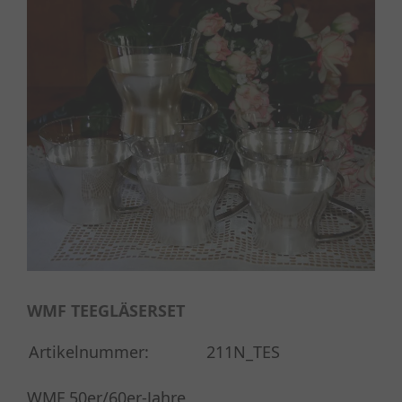
WMF TEEGLÄSERSET
Artikelnummer:
211N_TES
WMF 50er/60er-Jahre