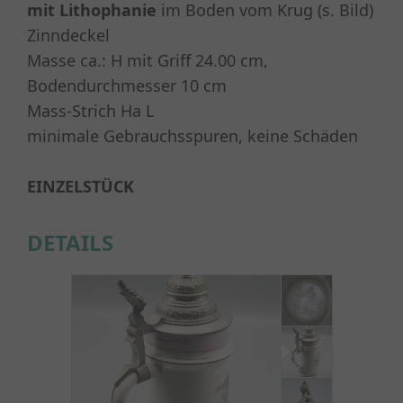
mit Lithophanie
im Boden vom Krug (s. Bild)
Zinndeckel
Masse ca.: H mit Griff 24.00 cm,
Bodendurchmesser 10 cm
Mass-Strich Ha L
minimale Gebrauchsspuren, keine Schäden
EINZELSTÜCK
DETAILS