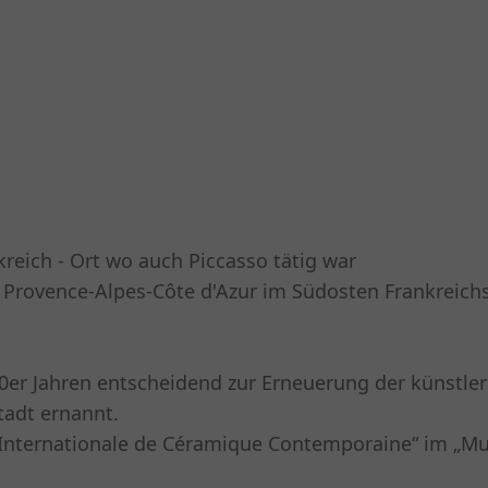
reich - Ort wo auch Piccasso tätig war
 Provence-Alpes-Côte d'Azur im Südosten Frankreich
50er Jahren entscheidend zur Erneuerung der künstler
tadt ernannt.
e Internationale de Céramique Contemporaine“ im „Mus