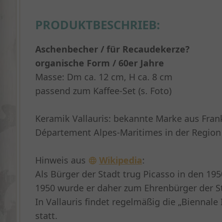
PRODUKTBESCHRIEB:
Aschenbecher / für Recaudekerze?
organische Form / 60er Jahre
Masse: Dm ca. 12 cm, H ca. 8 cm
passend zum Kaffee-Set (s. Foto)
Keramik Vallauris: bekannte Marke aus Frank
Département Alpes-Maritimes in der Region
Hinweis aus
Wikipedia
:
Als Bürger der Stadt trug Picasso in den 19
1950 wurde er daher zum Ehrenbürger der S
In Vallauris findet regelmäßig die „Biennal
statt.