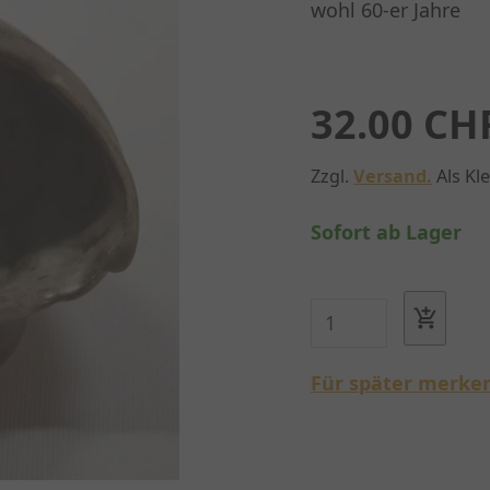
wohl 60-er Jahre
32.00 CH
Zzgl.
Versand.
Als Kl
Sofort ab Lager
Für später merke