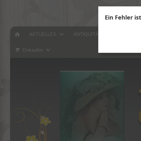
Ein Fehler is
AKTUELLES
ANTIQUITÄTEN
SAMM
Einkaufen