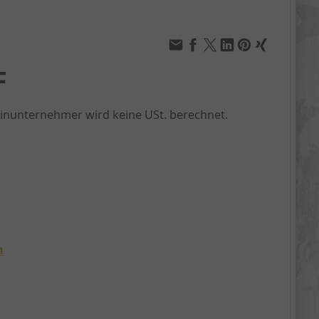
F
einunternehmer wird keine USt. berechnet.
n