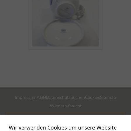
Impressum
AGB
Datenschutz
Suchen
Cookies
Sitemap
Wiederrufsrecht
POSTADRESSE
Wir verwenden Cookies um unsere Website
Nostalgie- & Geschenk Shop