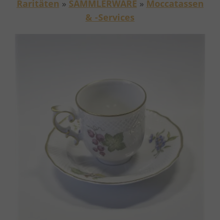
Raritäten
»
SAMMLERWARE
»
Moccatassen
& -Services