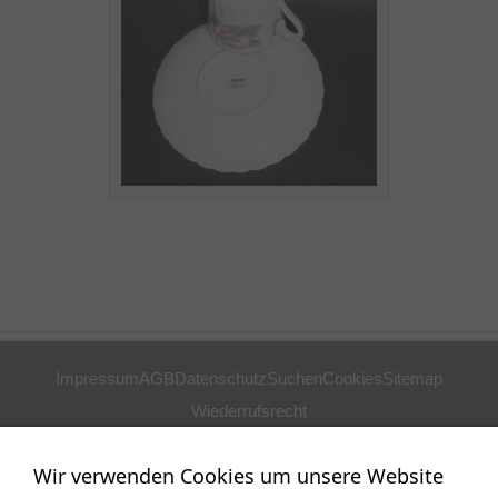
Impressum
AGB
Datenschutz
Suchen
Cookies
Sitemap
Wiederrufsrecht
POSTADRESSE
Wir verwenden Cookies um unsere Website