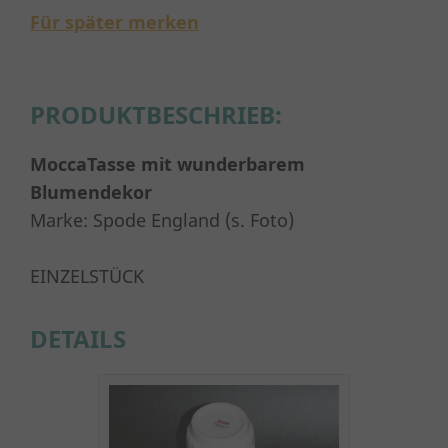
Für später merken
PRODUKTBESCHRIEB:
MoccaTasse mit
wunderbare
m
Blumendekor
Marke: Spode England (s. Foto)
EINZELSTÜCK
DETAILS