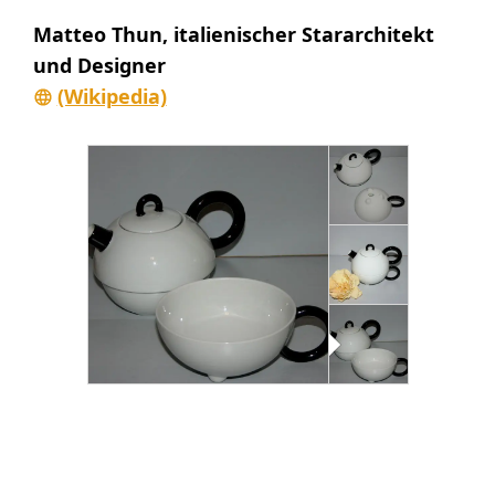
Matteo Thun, italienischer Stararchitekt
und Designer
(Wikipedia)