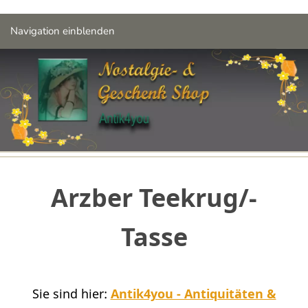
Navigation einblenden
Arzber Teekrug/-
Tasse
Sie sind hier:
Antik4you - Antiquitäten &