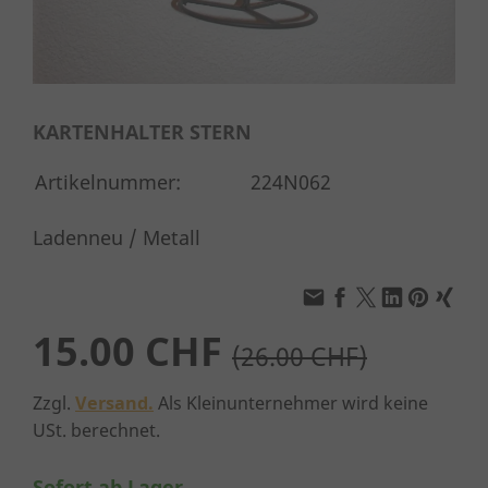
KARTENHALTER STERN
Artikelnummer:
224N062
Ladenneu / Metall
15.00 CHF
(26.00 CHF)
Zzgl.
Versand.
Als Kleinunternehmer wird keine
USt. berechnet.
Sofort ab Lager