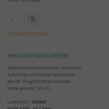
Für später merken
PRODUKTBESCHRIEB:
Weihnachtskarten-Halter Stern zum
Aufstellen und Karten anstecken
Metall, Ring/Stand geschraubt
Höhe gesamt: 53 cm
Ladenneu /
Rabatt
noch 1 Stk. an Lager