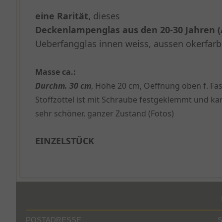
eine Rarität,
dieses
Deckenlampenglas aus den 20-30 Jahren (
Ueberfangglas innen weiss, aussen okerfar
Masse ca.:
Durchm. 30 cm
, Höhe 20 cm, Oeffnung oben f. F
Stoffzöttel ist mit Schraube festgeklemmt und k
sehr schöner, ganzer Zustand (Fotos)
EINZELSTÜCK
POSTADRESSE