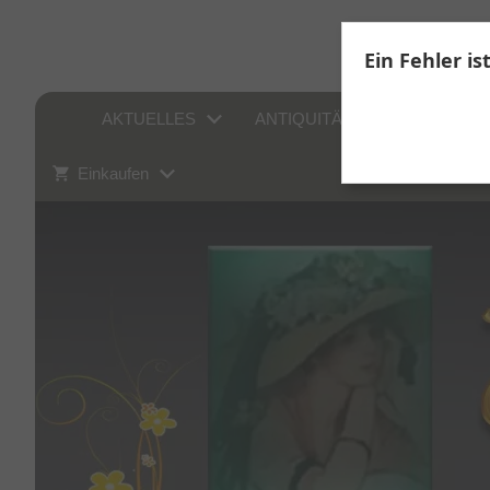
Ein Fehler is
AKTUELLES
ANTIQUITÄTEN
SAMM
Einkaufen