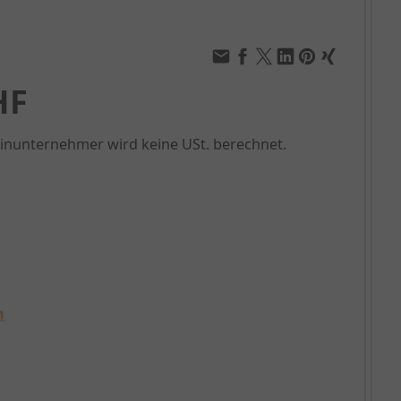
HF
einunternehmer wird keine USt. berechnet.
n