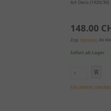
Art Deco (1920/30)
148.00 C
Zzgl.
Versand.
Als Kl
Sofort ab Lager
Für später merke