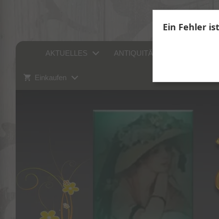
Ein Fehler is
AKTUELLES
ANTIQUITÄTEN
SAMM
Einkaufen