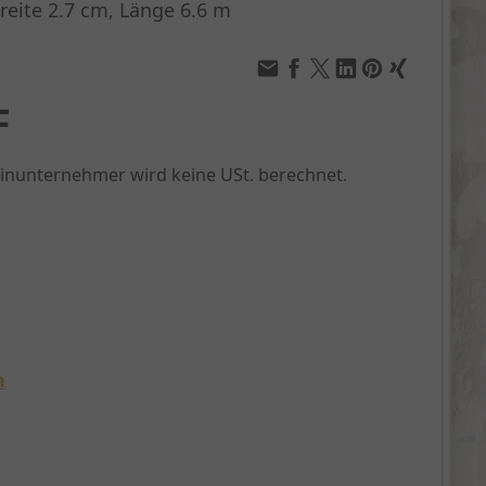
reite 2.7 cm, Länge 6.6 m
F
einunternehmer wird keine USt. berechnet.
n