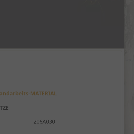
andarbeits-MATERIAL
TZE
206A030