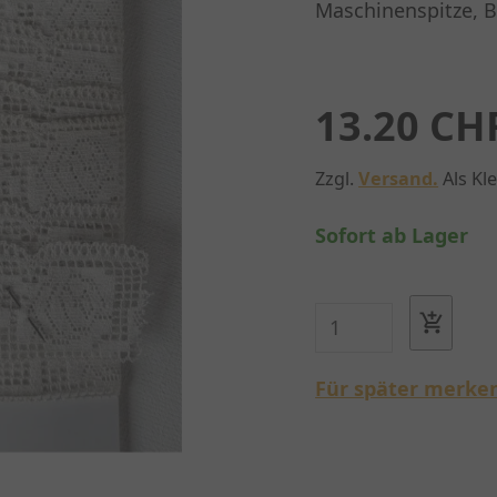
Maschinenspitze, B
13.20 CH
Zzgl.
Versand.
Als Kl
Sofort ab Lager
Für später merke