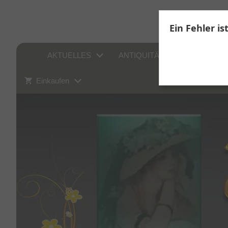
Ein Fehler is
AKTUELLES
ANTIQUITÄTEN
SAMM
Einkaufen