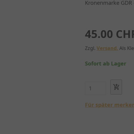
Kronenmarke GDR -
45.00 CH
Zzgl.
Versand.
Als Kl
Sofort ab Lager
Für später merke