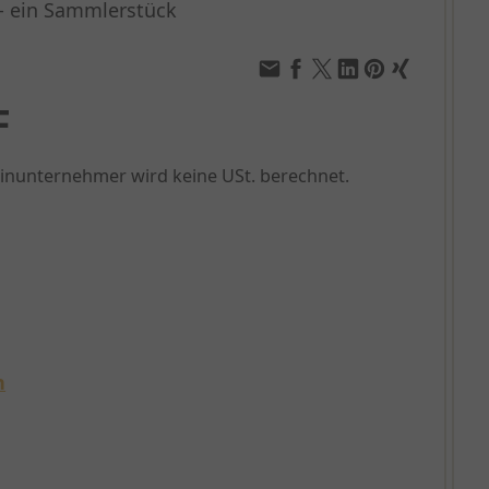
 ein Sammlerstück
F
einunternehmer wird keine USt. berechnet.
n