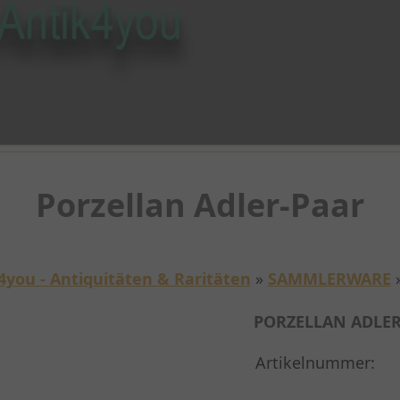
Porzellan Adler-Paar
4you - Antiquitäten & Raritäten
»
SAMMLERWARE
PORZELLAN ADLER
Artikelnummer: